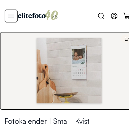
1
/
Fotokalender | Smal | Kvist