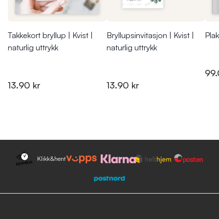
Takkekort bryllup | Kvist |
Bryllupsinvitasjon | Kvist |
Plak
naturlig uttrykk
naturlig uttrykk
99.
13.90 kr
13.90 kr
Klikk&hent