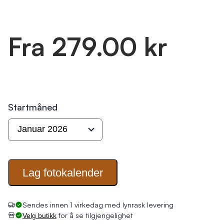
Fra 279.00 kr
Startmåned
Lag
fotokalender
Sendes innen 1 virkedag med lynrask levering
for å se tilgjengelighet
Velg butikk