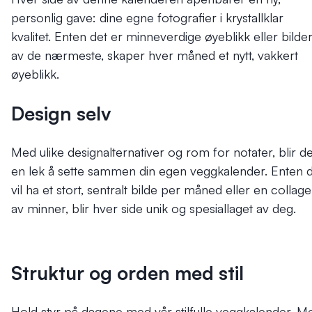
personlig gave: dine egne fotografier i krystallklar
kvalitet. Enten det er minneverdige øyeblikk eller bilde
av de nærmeste, skaper hver måned et nytt, vakkert
øyeblikk.
Design selv
Med ulike designalternativer og rom for notater, blir de
en lek å sette sammen din egen veggkalender. Enten 
vil ha et stort, sentralt bilde per måned eller en collage
av minner, blir hver side unik og spesiallaget av deg.
Struktur og orden med stil
Hold styr på dagene med vår stilfulle veggkalender. M