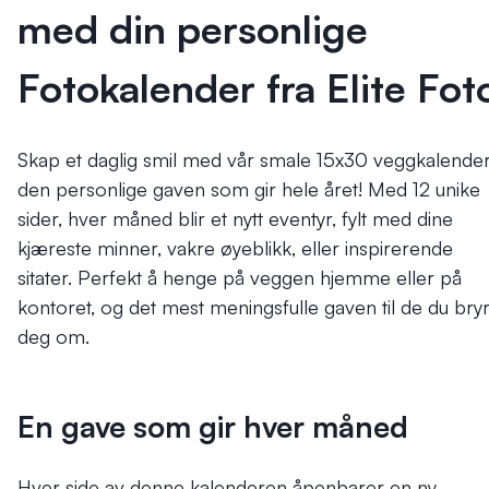
med din personlige
Fotokalender fra Elite Fot
Skap et daglig smil med vår smale 15x30 veggkalender
den personlige gaven som gir hele året! Med 12 unike
sider, hver måned blir et nytt eventyr, fylt med dine
kjæreste minner, vakre øyeblikk, eller inspirerende
sitater. Perfekt å henge på veggen hjemme eller på
kontoret, og det mest meningsfulle gaven til de du bry
deg om.
En gave som gir hver måned
Hver side av denne kalenderen åpenbarer en ny,