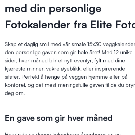
med din personlige
Fotokalender fra Elite Fot
Skap et daglig smil med vår smale 15x30 veggkalender
den personlige gaven som gir hele året! Med 12 unike
sider, hver måned blir et nytt eventyr, fylt med dine
kjæreste minner, vakre øyeblikk, eller inspirerende
sitater. Perfekt å henge på veggen hjemme eller på
kontoret, og det mest meningsfulle gaven til de du bry
deg om.
En gave som gir hver måned
Hver side av denne kalenderen åpenbarer en ny,