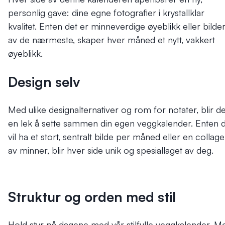
personlig gave: dine egne fotografier i krystallklar
kvalitet. Enten det er minneverdige øyeblikk eller bilde
av de nærmeste, skaper hver måned et nytt, vakkert
øyeblikk.
Design selv
Med ulike designalternativer og rom for notater, blir de
en lek å sette sammen din egen veggkalender. Enten 
vil ha et stort, sentralt bilde per måned eller en collage
av minner, blir hver side unik og spesiallaget av deg.
Struktur og orden med stil
Hold styr på dagene med vår stilfulle veggkalender. M