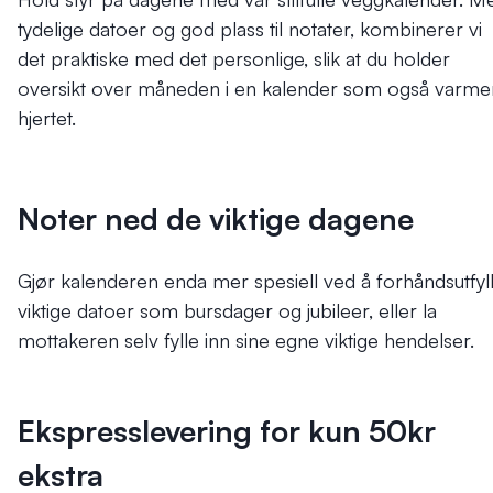
tydelige datoer og god plass til notater, kombinerer vi
det praktiske med det personlige, slik at du holder
oversikt over måneden i en kalender som også varme
hjertet.
Noter ned de viktige dagene
Gjør kalenderen enda mer spesiell ved å forhåndsutfyl
viktige datoer som bursdager og jubileer, eller la
mottakeren selv fylle inn sine egne viktige hendelser.
Ekspresslevering for kun 50kr
ekstra