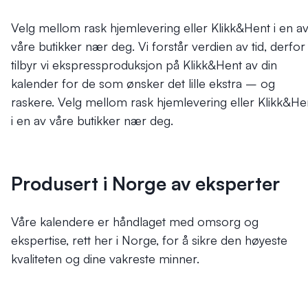
Velg mellom rask hjemlevering eller Klikk&Hent i en a
våre butikker nær deg.
Vi forstår verdien av tid, derfor
tilbyr vi ekspressproduksjon på Klikk&Hent av din
kalender for de som ønsker det lille ekstra – og
raskere. Velg mellom rask hjemlevering eller Klikk&He
i en av våre butikker nær deg.
Produsert i Norge av eksperter
Våre kalendere er håndlaget med omsorg og
ekspertise, rett her i Norge, for å sikre den høyeste
kvaliteten og dine vakreste minner.