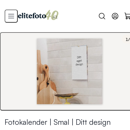
1
/
Fotokalender | Smal | Ditt design