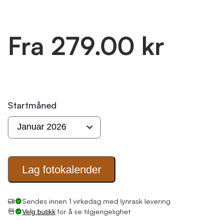
Fra 279.00 kr
Startmåned
Lag
fotokalender
Sendes innen 1 virkedag med lynrask levering
for å se tilgjengelighet
Velg butikk