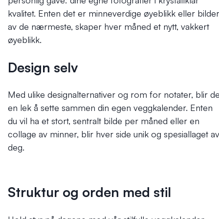
personlig gave: dine egne fotografier i krystallklar
kvalitet. Enten det er minneverdige øyeblikk eller bilde
av de nærmeste, skaper hver måned et nytt, vakkert
øyeblikk.
Design selv
Med ulike designalternativer og rom for notater, blir de
en lek å sette sammen din egen veggkalender. Enten
du vil ha et stort, sentralt bilde per måned eller en
collage av minner, blir hver side unik og spesiallaget a
deg.
Struktur og orden med stil