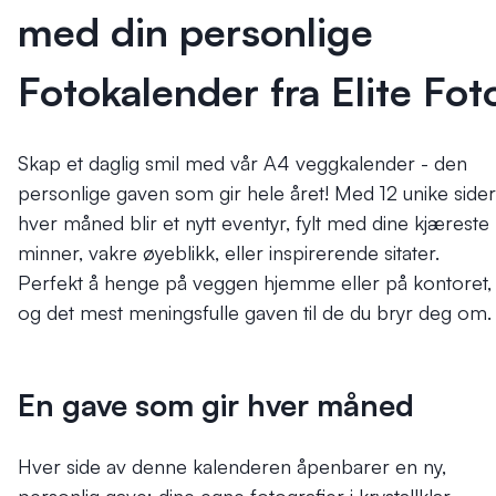
med din personlige
Fotokalender fra Elite Fot
Skap et daglig smil med vår A4 veggkalender - den
personlige gaven som gir hele året! Med 12 unike sider
hver måned blir et nytt eventyr, fylt med dine kjæreste
minner, vakre øyeblikk, eller inspirerende sitater.
Perfekt å henge på veggen hjemme eller på kontoret,
og det mest meningsfulle gaven til de du bryr deg om.
En gave som gir hver måned
Hver side av denne kalenderen åpenbarer en ny,