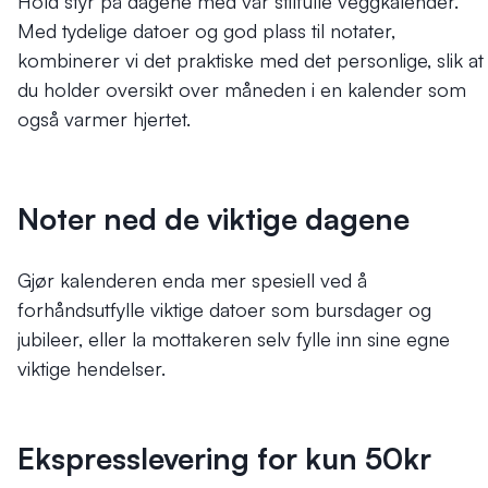
Hold styr på dagene med vår stilfulle veggkalender.
Med tydelige datoer og god plass til notater,
kombinerer vi det praktiske med det personlige, slik at
du holder oversikt over måneden i en kalender som
også varmer hjertet.
Noter ned de viktige dagene
Gjør kalenderen enda mer spesiell ved å
forhåndsutfylle viktige datoer som bursdager og
jubileer, eller la mottakeren selv fylle inn sine egne
viktige hendelser.
Ekspresslevering for kun 50kr