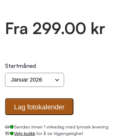
Fra 299.00 kr
Startmåned
Lag
fotokalender
Sendes innen 1 virkedag med lynrask levering
for å se tilgjengelighet
Velg butikk