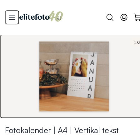
1
/
Fotokalender | A4 | Vertikal tekst