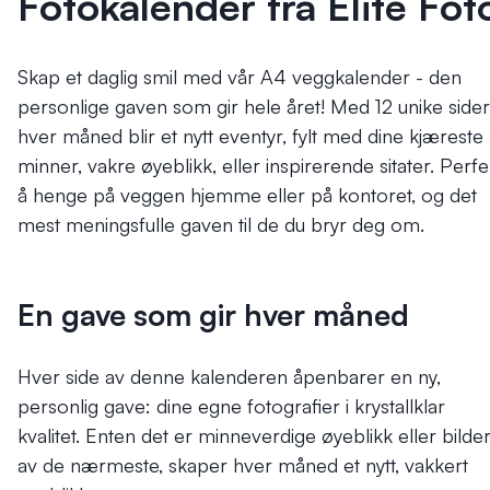
Fotokalender fra Elite Fot
Skap et daglig smil med vår A4 veggkalender - den
personlige gaven som gir hele året! Med 12 unike sider
hver måned blir et nytt eventyr, fylt med dine kjæreste
minner, vakre øyeblikk, eller inspirerende sitater. Perfe
å henge på veggen hjemme eller på kontoret, og det
mest meningsfulle gaven til de du bryr deg om.
En gave som gir hver måned
Hver side av denne kalenderen åpenbarer en ny,
personlig gave: dine egne fotografier i krystallklar
kvalitet. Enten det er minneverdige øyeblikk eller bilde
av de nærmeste, skaper hver måned et nytt, vakkert