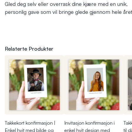
Gled deg selv eller overrask dine kjære med en unik,
personlig gave som vil bringe glede gjennom hele året
Relaterte Produkter
Takkekort konfirmasjon |
Invitasjon konfirmasjon i
Takk
Enkel hvit med bilde og
enkel hvit design med
til 