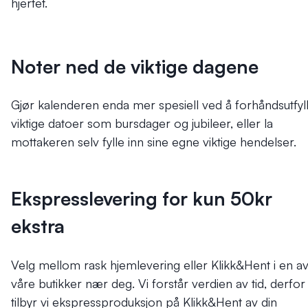
hjertet.
Noter ned de viktige dagene
Gjør kalenderen enda mer spesiell ved å forhåndsutfyl
viktige datoer som bursdager og jubileer, eller la
mottakeren selv fylle inn sine egne viktige hendelser.
Ekspresslevering for kun 50kr
ekstra
Velg mellom rask hjemlevering eller Klikk&Hent i en a
våre butikker nær deg.
Vi forstår verdien av tid, derfor
tilbyr vi ekspressproduksjon på Klikk&Hent av din