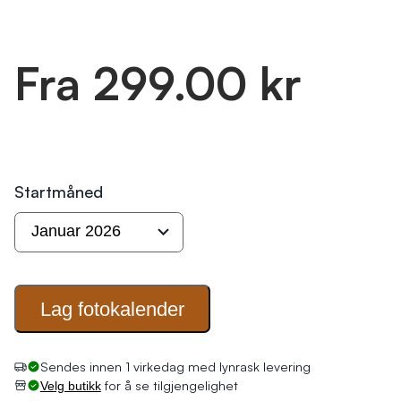
Fra 299.00 kr
Startmåned
Lag
fotokalender
Sendes innen 1 virkedag med lynrask levering
for å se tilgjengelighet
Velg butikk