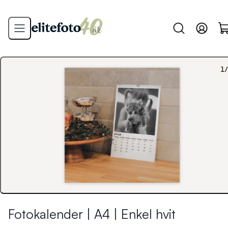
1
/
Fotokalender | A4 | Enkel hvit