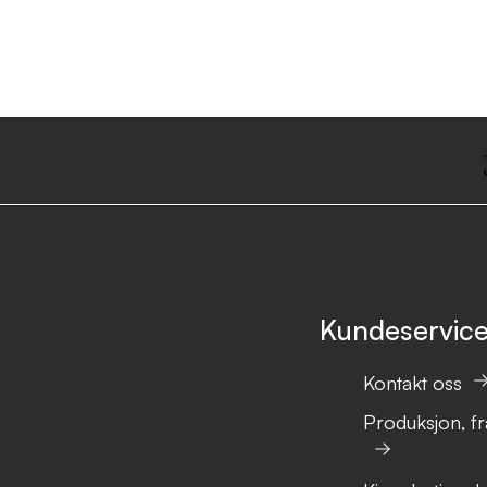
Kundeservic
Kontakt oss
Produksjon, fr