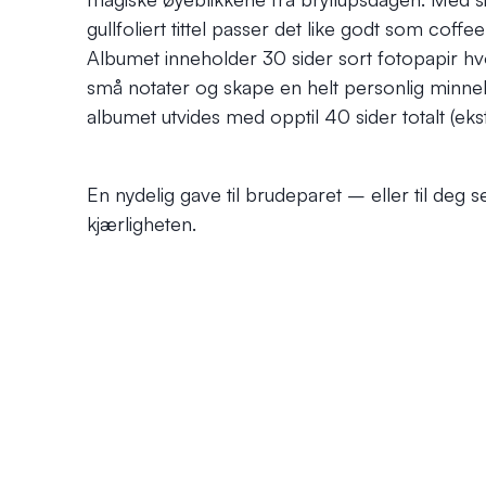
gullfoliert tittel passer det like godt som coff
Albumet inneholder 30 sider sort fotopapir hvo
små notater og skape en helt personlig minneb
albumet utvides med opptil 40 sider totalt (eks
En nydelig gave til brudeparet – eller til deg s
kjærligheten.