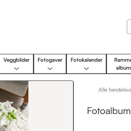
Veggbilder
Fotogaver
Fotokalender
Ramme
albu
Alle handelsv
Fotoalbum 