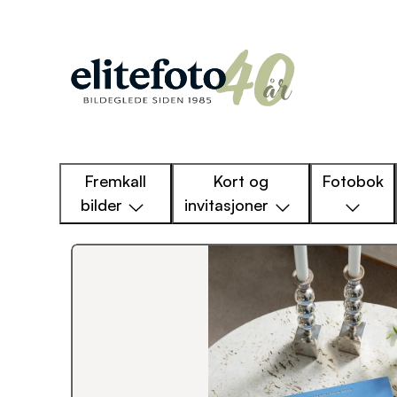
Fremkall
Kort og
Fotobok
bilder
invitasjoner