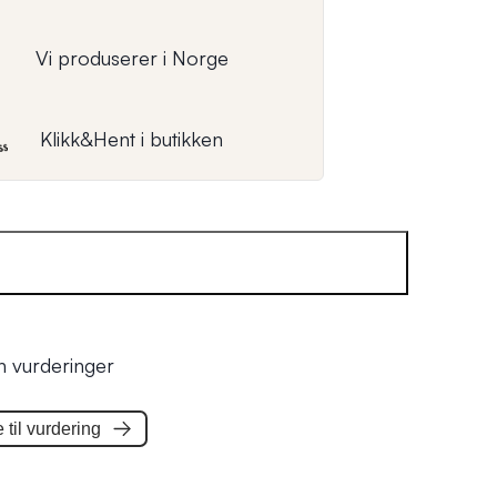
Vi produserer i Norge
Klikk&Hent i butikken
n vurderinger
til
vurdering