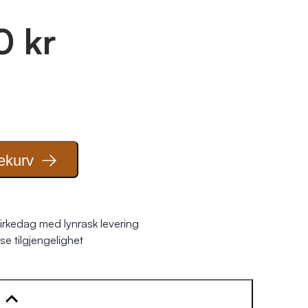
0 kr
ekurv
irkedag med lynrask levering
se tilgjengelighet