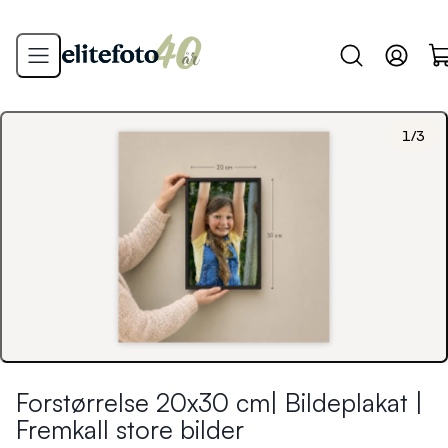
1
/
3
Forstørrelse 20x30 cm| Bildeplakat |
Fremkall store bilder