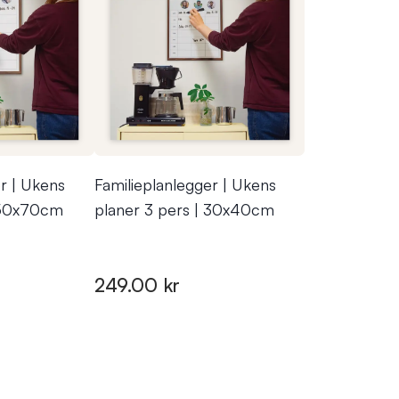
r | Ukens
Familieplanlegger | Ukens
| 50x70cm
planer 3 pers | 30x40cm
249.00 kr