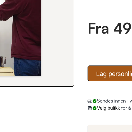
Fra 49
Lag personli
Sendes innen 1 v
for å 
Velg butikk