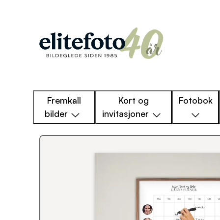
Fremkall
Kort og
Fotobok
bilder
invitasjoner