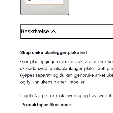
Beskrivelse
Skap unike planlegger plakater!
Gjør planleggingen av ukens aktiviteter mer k
skreddersydd familieplanlegger plakat. Sett p
(kjøpes separat) og du kan gjenbruke arket uke 
og fyll inn ukens planer i tabellen.
Laget i Norge for rask levering og høy kvalitet!
Produktspesifikasjoner: