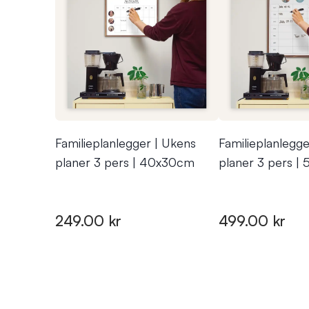
Familieplanlegger | Ukens
Familieplanlegge
planer 3 pers | 40x30cm
planer 3 pers 
249.00 kr
499.00 kr