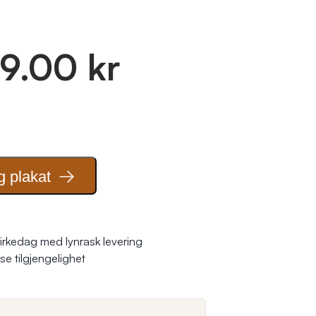
9.00 kr
g
plakat
irkedag med lynrask levering
se tilgjengelighet