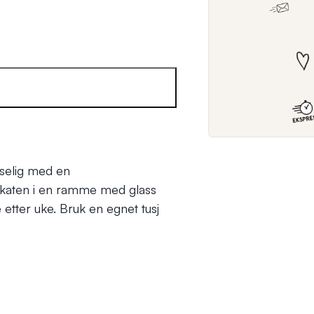
oselig med en
lakaten i en ramme med glass
etter uke. Bruk en egnet tusj