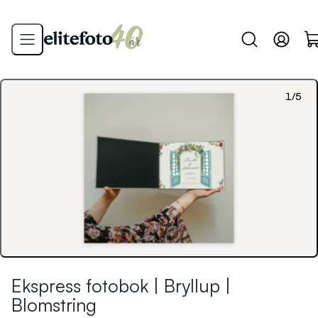
1
/
5
Ekspress fotobok | Bryllup |
Blomstring