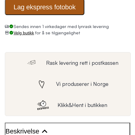
Lag ekspress
fotobok
Sendes innen 1 virkedager med lynrask levering
for å se tilgjengelighet
Velg butikk
Rask levering rett i postkassen
Vi produserer i Norge
Klikk&Hent i butikken
Beskrivelse