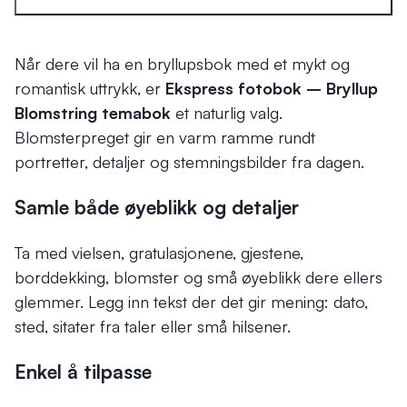
Når dere vil ha en bryllupsbok med et mykt og
romantisk uttrykk, er
Ekspress fotobok – Bryllup
Blomstring temabok
et naturlig valg.
Blomsterpreget gir en varm ramme rundt
portretter, detaljer og stemningsbilder fra dagen.
Samle både øyeblikk og detaljer
Ta med vielsen, gratulasjonene, gjestene,
borddekking, blomster og små øyeblikk dere ellers
glemmer. Legg inn tekst der det gir mening: dato,
sted, sitater fra taler eller små hilsener.
Enkel å tilpasse