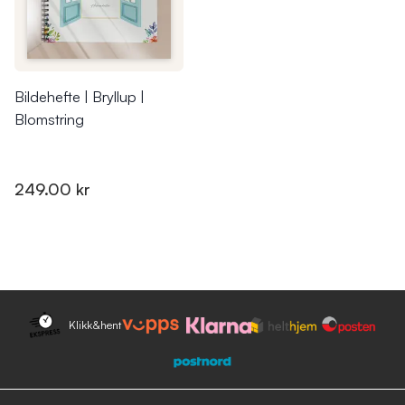
Bildehefte | Bryllup |
Blomstring
249.00 kr
Klikk&hent