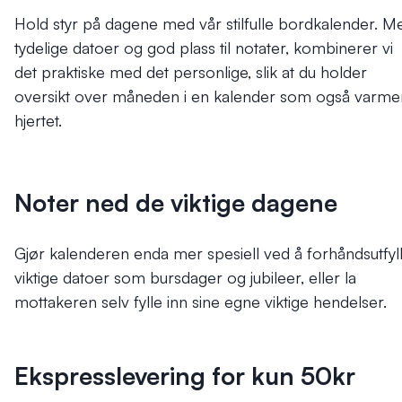
Hold styr på dagene med vår stilfulle bordkalender. M
tydelige datoer og god plass til notater, kombinerer vi
det praktiske med det personlige, slik at du holder
oversikt over måneden i en kalender som også varme
hjertet.
Noter ned de viktige dagene
Gjør kalenderen enda mer spesiell ved å forhåndsutfyl
viktige datoer som bursdager og jubileer, eller la
mottakeren selv fylle inn sine egne viktige hendelser.
Ekspresslevering for kun 50kr