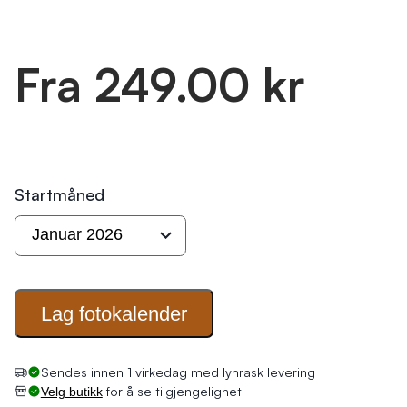
Fra 249.00 kr
Startmåned
Lag
fotokalender
Sendes innen 1 virkedag med lynrask levering
for å se tilgjengelighet
Velg butikk