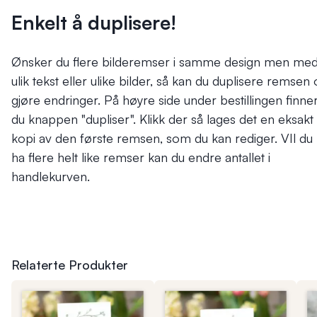
Enkelt å duplisere!
Ønsker du flere bilderemser i samme design men me
ulik tekst eller ulike bilder, så kan du duplisere remsen
gjøre endringer. På høyre side under bestillingen finne
du knappen "dupliser". Klikk der så lages det en eksakt
kopi av den første remsen, som du kan rediger. VIl du
ha flere helt like remser kan du endre antallet i
handlekurven.
Relaterte Produkter