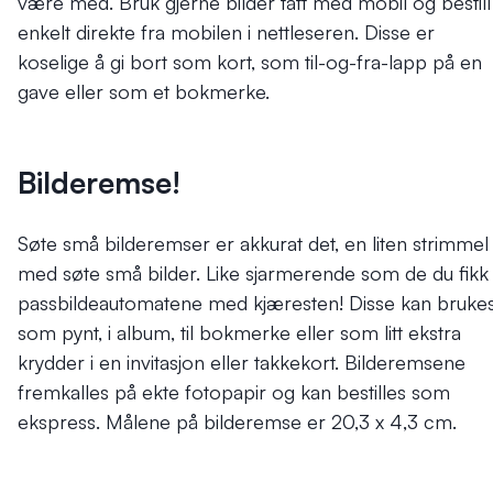
være med. Bruk gjerne bilder tatt med mobil og bestill
enkelt direkte fra mobilen i nettleseren. Disse er
koselige å gi bort som kort, som til-og-fra-lapp på en
gave eller som et bokmerke.
Bilderemse!
Søte små bilderemser er akkurat det, en liten strimmel
med søte små bilder. Like sjarmerende som de du fikk 
passbildeautomatene med kjæresten! Disse kan bruke
som pynt, i album, til bokmerke eller som litt ekstra
krydder i en invitasjon eller takkekort. Bilderemsene
fremkalles på ekte fotopapir og kan bestilles som
ekspress. Målene på bilderemse er 20,3 x 4,3 cm.