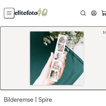
1
Bilderemse | Spire