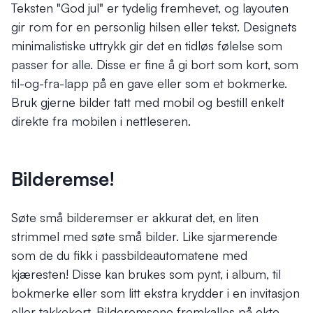
Teksten "God jul" er tydelig fremhevet, og layouten
gir rom for en personlig hilsen eller tekst. Designets
minimalistiske uttrykk gir det en tidløs følelse som
passer for alle. Disse er fine å gi bort som kort, som
til-og-fra-lapp på en gave eller som et bokmerke.
Bruk gjerne bilder tatt med mobil og bestill enkelt
direkte fra mobilen i nettleseren.
Bilderemse!
Søte små bilderemser er akkurat det, en liten
strimmel med søte små bilder. Like sjarmerende
som de du fikk i passbildeautomatene med
kjæresten! Disse kan brukes som pynt, i album, til
bokmerke eller som litt ekstra krydder i en invitasjon
eller takkekort. Bilderemsene fremkalles på ekte