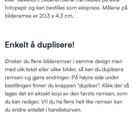
fotopapir og kan bestilles som ekspress. Målene på
bilderemse er 20,3 x 4,3 cm.
Enkelt å duplisere!
Ønsker du flere bilderemser i samme design men
med ulik tekst eller ulike bilder, så kan du duplisere
remsen og gjøre endringer. På høyre side under
bestillingen finner du knappen "dupliser". Klikk der så
lages det en eksakt kopi av den første remsen, som
du kan rediger. VIl du ha flere helt like remser kan
du endre antallet i handlekurven.