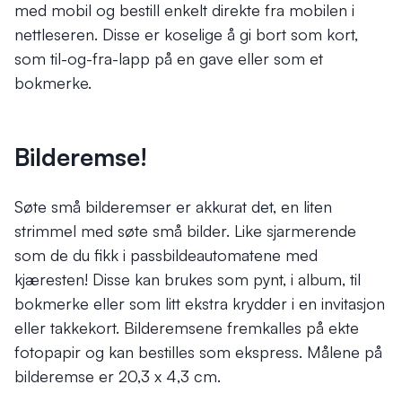
med mobil og bestill enkelt direkte fra mobilen i
nettleseren. Disse er koselige å gi bort som kort,
som til-og-fra-lapp på en gave eller som et
bokmerke.
Bilderemse!
Søte små bilderemser er akkurat det, en liten
strimmel med søte små bilder. Like sjarmerende
som de du fikk i passbildeautomatene med
kjæresten! Disse kan brukes som pynt, i album, til
bokmerke eller som litt ekstra krydder i en invitasjon
eller takkekort. Bilderemsene fremkalles på ekte
fotopapir og kan bestilles som ekspress. Målene på
bilderemse er 20,3 x 4,3 cm.