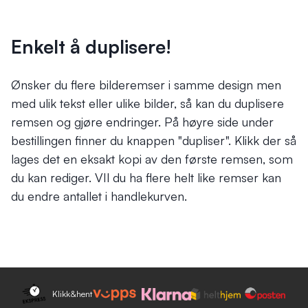
Enkelt å duplisere!
Ønsker du flere bilderemser i samme design men
med ulik tekst eller ulike bilder, så kan du duplisere
remsen og gjøre endringer. På høyre side under
bestillingen finner du knappen "dupliser". Klikk der så
lages det en eksakt kopi av den første remsen, som
du kan rediger. VIl du ha flere helt like remser kan
du endre antallet i handlekurven.
Klikk&hent