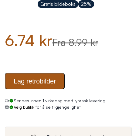
Gratis bildeboks
25%
6.74 kr
Fra 8.99 kr
Lag
retrobilder
Sendes innen 1 virkedag med lynrask levering
for å se tilgjengelighet
Velg butikk