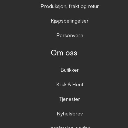
Produksjon, frakt og retur
Kjøpsbetingelser
Personvern
Om oss
Butikker
Klikk & Hent
Tjenester
Nyhetsbrev
Inspirasjon og tips