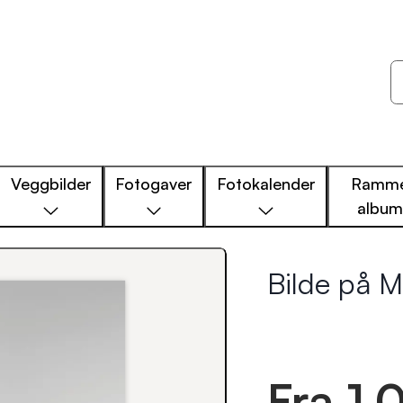
Veggbilder
Fotogaver
Fotokalender
Ramme
albu
Bilde på 
Fra 1,