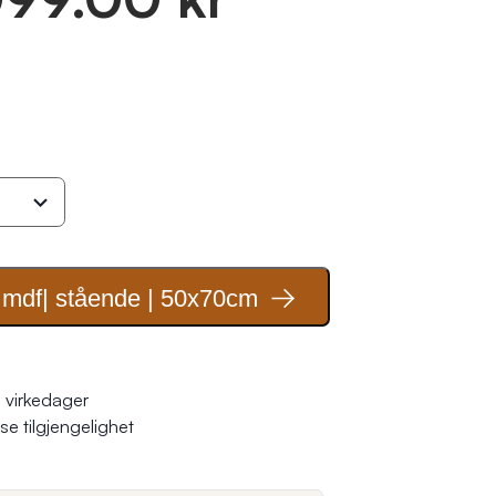
 mdf| stående |
50x70cm
 virkedager
se tilgjengelighet