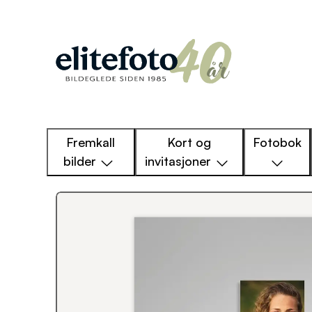
Fremkall
Kort og
Fotobok
bilder
invitasjoner