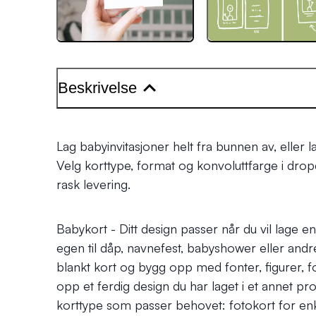
Beskrivelse
Lag babyinvitasjoner helt fra bunnen av, eller 
Velg korttype, format og konvoluttfarge i dr
rask levering.
Babykort - Ditt design passer når du vil lage en
egen til dåp, navnefest, babyshower eller andr
blankt kort og bygg opp med fonter, figurer, f
opp et ferdig design du har laget i et annet pr
korttype som passer behovet: fotokort for enkel