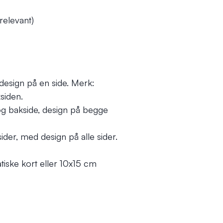
relevant)
 design på en side. Merk:
siden.
g bakside, design på begge
ider, med design på alle sider.
iske kort eller 10x15 cm