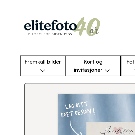
Fremkall bilder
Kort og
Fo
invitasjoner