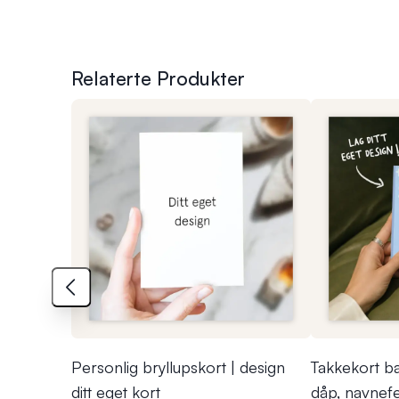
Relaterte Produkter
Personlig bryllupskort | design
Takkekort bab
ditt eget kort
dåp, navnef