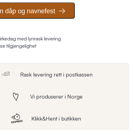
on dåp og
navnefest
irkedag med lynrask levering
se tilgjengelighet
Rask levering rett i postkassen
Vi produserer i Norge
Klikk&Hent i butikken