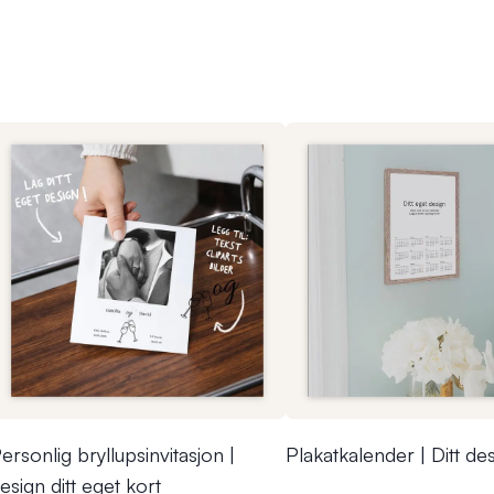
ersonlig bryllupsinvitasjon |
Plakatkalender | Ditt de
esign ditt eget kort