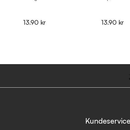
13.90 kr
13.90 kr
Kundeservic