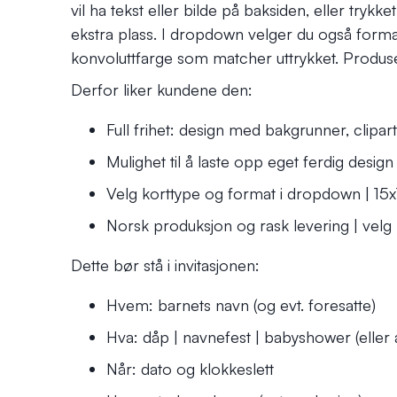
vil ha tekst eller bilde på baksiden, eller trykk
ekstra plass. I dropdown velger du også forma
konvoluttfarge som matcher uttrykket. Produse
Derfor liker kundene den:
Full frihet: design med bakgrunner, clipa
Mulighet til å laste opp eget ferdig design
Velg korttype og format i dropdown | 15
Norsk produksjon og rask levering | velg
Dette bør stå i invitasjonen:
Hvem: barnets navn (og evt. foresatte)
Hva: dåp | navnefest | babyshower (eller 
Når: dato og klokkeslett