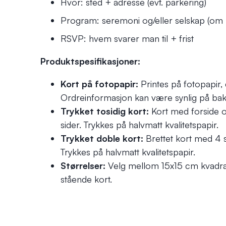
Hvor: sted + adresse (evt. parkering)
Program: seremoni og/eller selskap (om 
RSVP: hvem svarer man til + frist
Produktspesifikasjoner:
Kort på fotopapir:
Printes på fotopapir,
Ordreinformasjon kan være synlig på bak
Trykket tosidig kort:
Kort med forside o
sider. Trykkes på halvmatt kvalitetspapir.
Trykket doble kort:
Brettet kort med 4 s
Trykkes på halvmatt kvalitetspapir.
Størrelser:
Velg mellom 15x15 cm kvadrat
stående kort.