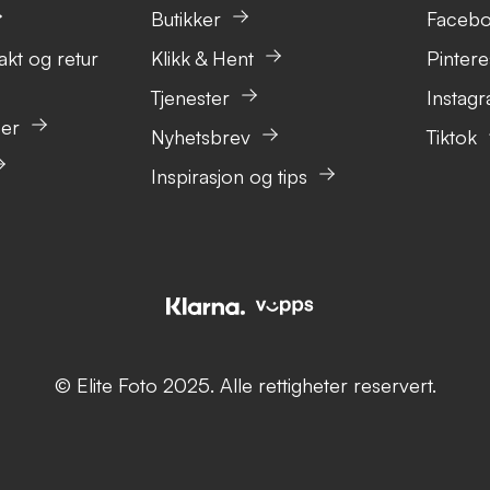
Butikker
Faceb
akt og retur
Klikk & Hent
Pintere
Tjenester
Instag
ser
Nyhetsbrev
Tiktok
Inspirasjon og tips
© Elite Foto 2025. Alle rettigheter reservert.