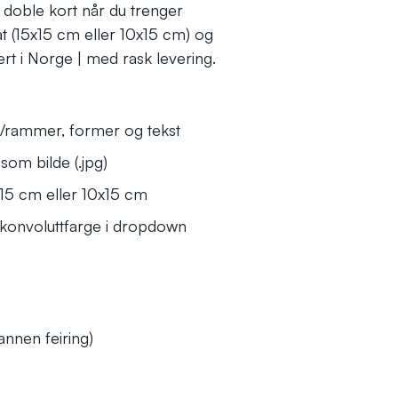
et doble kort når du trenger
t (15x15 cm eller 10x15 cm) og
rt i Norge | med rask levering.
rt/rammer, former og tekst
 som bilde (.jpg)
x15 cm eller 10x15 cm
 konvoluttfarge i dropdown
annen feiring)