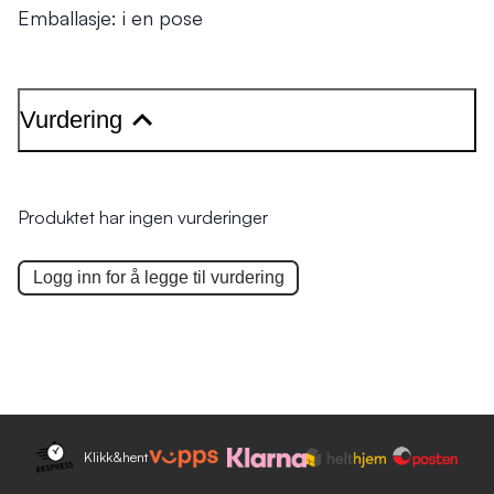
Emballasje: i en pose
Vurdering
Produktet har ingen vurderinger
Logg inn for å legge til
vurdering
Klikk&hent