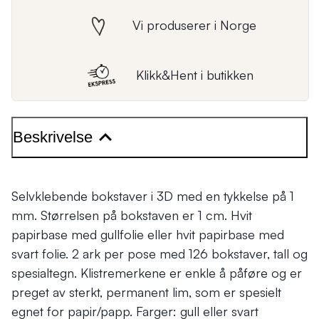
Vi produserer i Norge
Klikk&Hent i butikken
Beskrivelse
Selvklebende bokstaver i 3D med en tykkelse på 1
mm. Størrelsen på bokstaven er 1 cm. Hvit
papirbase med gullfolie eller hvit papirbase med
svart folie. 2 ark per pose med 126 bokstaver, tall og
spesialtegn. Klistremerkene er enkle å påføre og er
preget av sterkt, permanent lim, som er spesielt
egnet for papir/papp. Farger: gull eller svart