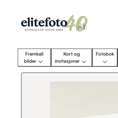
Fremkall
Kort og
Fotobok
bilder
invitasjoner