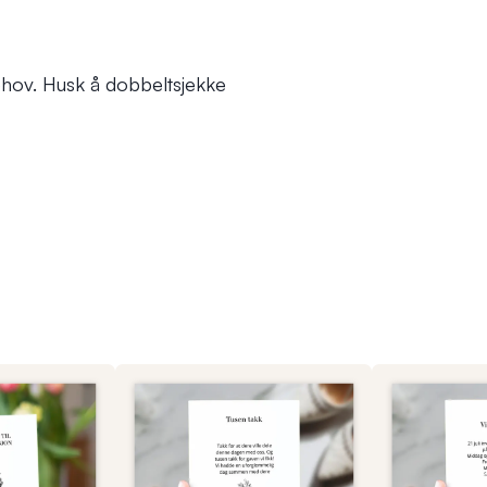
r behov. Husk å dobbeltsjekke