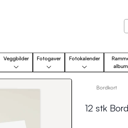
Veggbilder
Fotogaver
Fotokalender
Ramme
albu
Bordkort
12 stk Bord