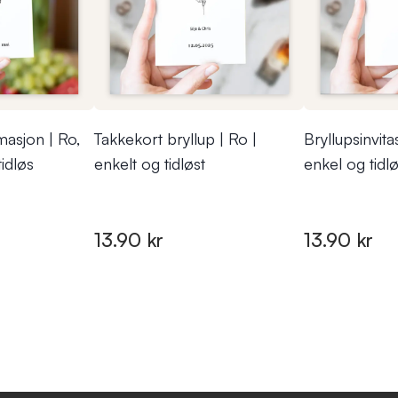
masjon | Ro,
Takkekort bryllup | Ro |
Bryllupsinvita
tidløs
enkelt og tidløst
enkel og tidl
13.90 kr
13.90 kr