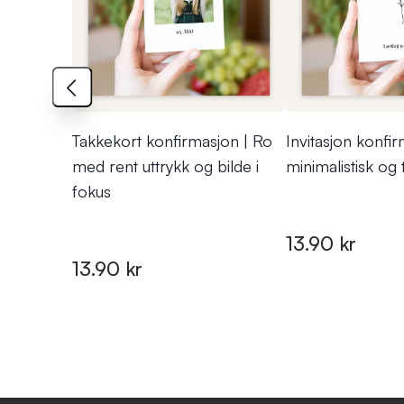
Takkekort konfirmasjon | Ro
Invitasjon konfir
med rent uttrykk og bilde i
minimalistisk og 
fokus
13.90 kr
13.90 kr