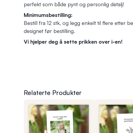
perfekt som både pynt og personlig detalj!
Minimumsbestilling:
Bestill fra 12 stk, og legg enkelt til flere ette
designet før bestilling.
Vi hjelper deg å sette prikken over i-en!
Relaterte Produkter