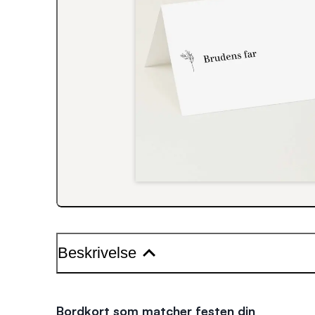
Beskrivelse
Bordkort som matcher festen din