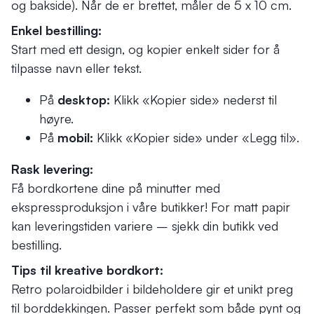
og bakside). Når de er brettet, måler de 5 x 10 cm.
Enkel bestilling:
Start med ett design, og kopier enkelt sider for å
tilpasse navn eller tekst.
På
desktop:
Klikk «Kopier side» nederst til
høyre.
På
mobil:
Klikk «Kopier side» under «Legg til».
Rask levering:
Få bordkortene dine på minutter med
ekspressproduksjon i våre butikker! For matt papir
kan leveringstiden variere – sjekk din butikk ved
bestilling.
Tips til kreative bordkort:
Retro polaroidbilder i bildeholdere gir et unikt preg
til borddekkingen. Passer perfekt som både pynt og