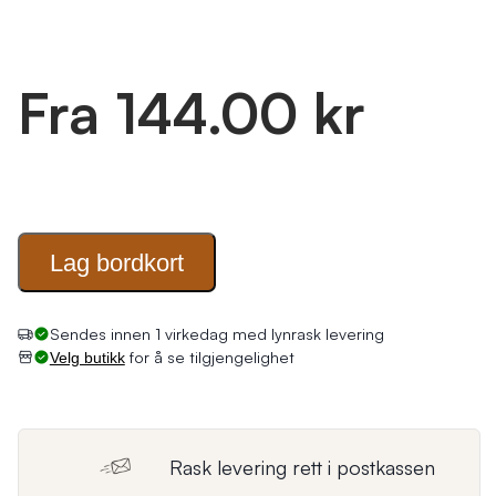
Fra 144.00 kr
Lag
bordkort
for å se tilgjengelighet
Velg butikk
Rask levering rett i postkassen