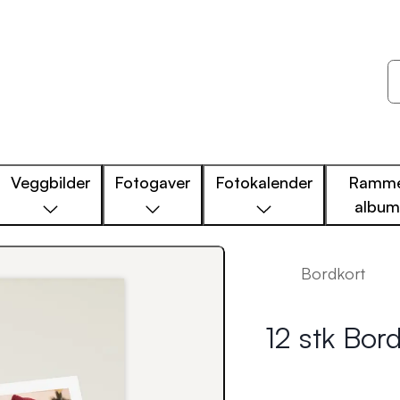
Veggbilder
Fotogaver
Fotokalender
Ramme
albu
Bordkort
12 stk Bord