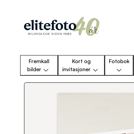
Fremkall
Kort og
Fotobok
bilder
invitasjoner