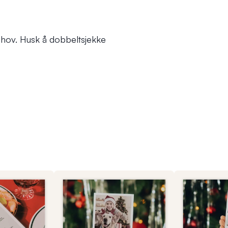
r behov. Husk å dobbeltsjekke