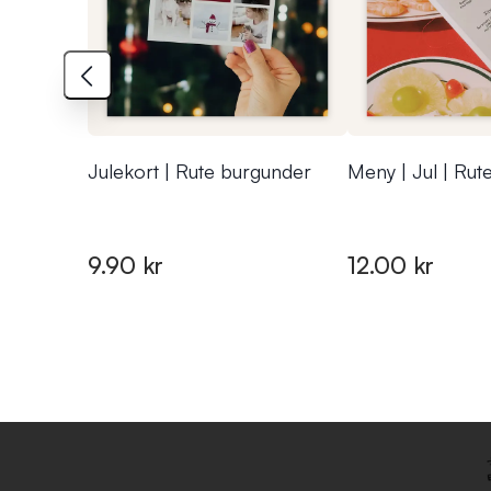
Julekort | Rute burgunder
Meny | Jul | Rut
9.90 kr
12.00 kr