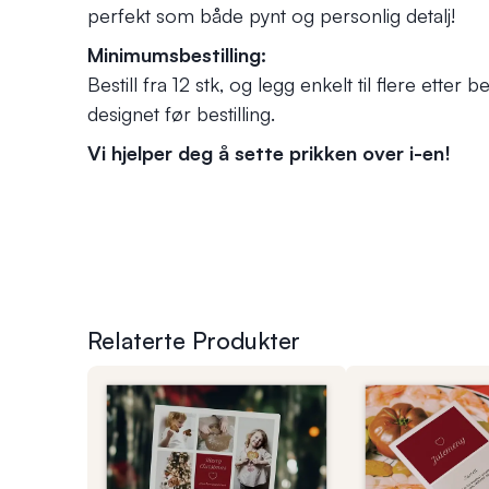
perfekt som både pynt og personlig detalj!
Minimumsbestilling:
Bestill fra 12 stk, og legg enkelt til flere ette
designet før bestilling.
Vi hjelper deg å sette prikken over i-en!
Relaterte Produkter