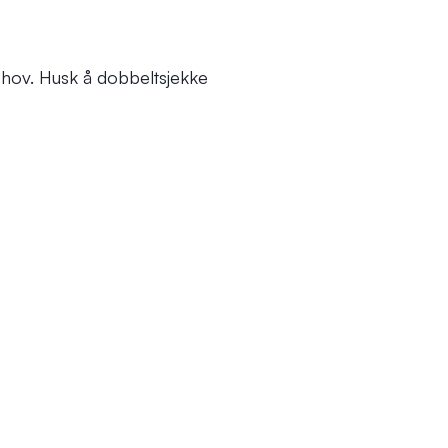
r behov. Husk å dobbeltsjekke