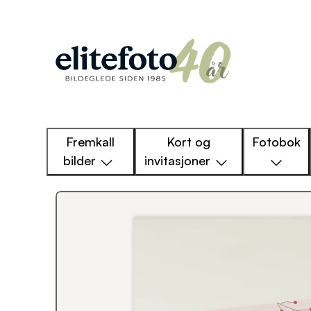
Fremkall
Kort og
Fotobok
bilder
invitasjoner