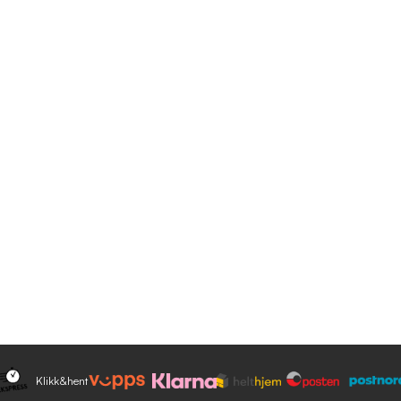
Klikk&hent