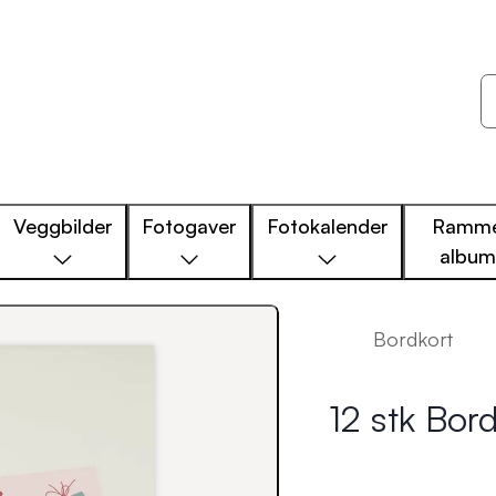
Veggbilder
Fotogaver
Fotokalender
Ramme
albu
Bordkort
12 stk Bord