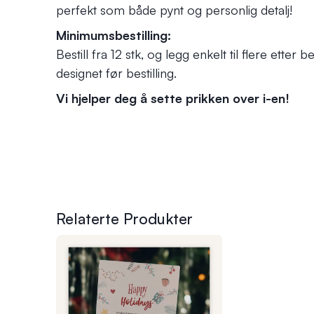
perfekt som både pynt og personlig detalj!
Minimumsbestilling:
Bestill fra 12 stk, og legg enkelt til flere ette
designet før bestilling.
Vi hjelper deg å sette prikken over i-en!
Relaterte Produkter