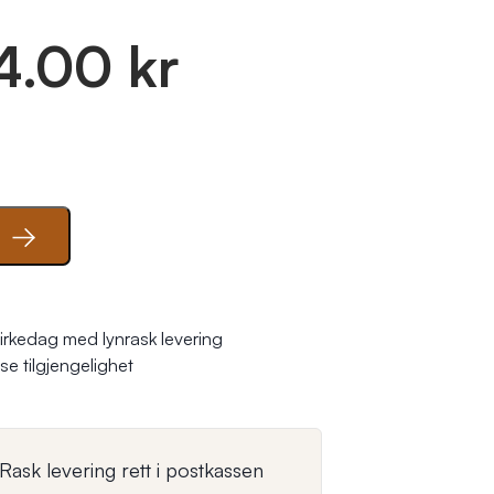
4.00 kr
se tilgjengelighet
Rask levering rett i postkassen