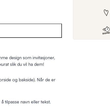
me design som invitasjoner,
urat slik du vil ha dem!
forside og bakside). Når de er
å tilpasse navn eller tekst.