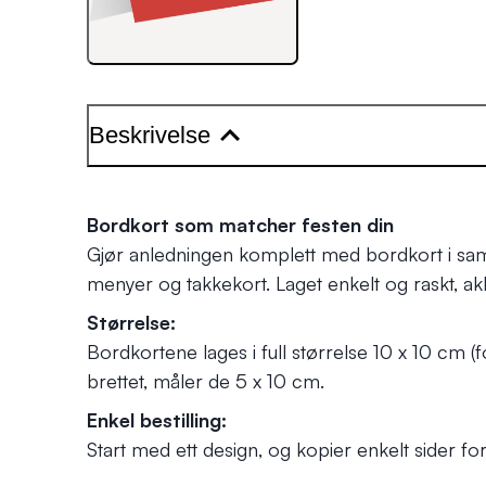
Beskrivelse
Bordkort som matcher festen din
Gjør anledningen komplett med bordkort i sam
menyer og takkekort. Laget enkelt og raskt, akk
Størrelse:
Bordkortene lages i full størrelse 10 x 10 cm (
brettet, måler de 5 x 10 cm.
Enkel bestilling:
Start med ett design, og kopier enkelt sider for 