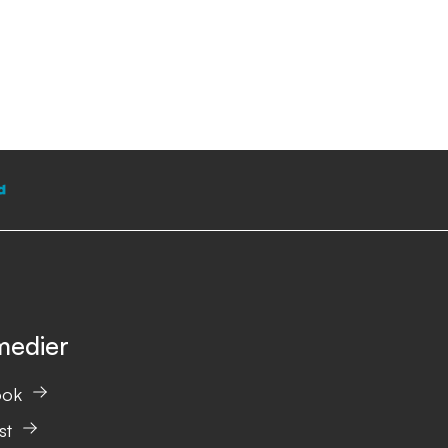
medier
ook
st