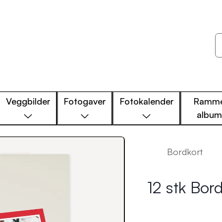
Veggbilder
Fotogaver
Fotokalender
Ramme
albu
Bordkort
12 stk Bord