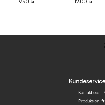
9.90 kr
12.00 kr
Kundeservic
Kontakt oss
Produksjon, fr