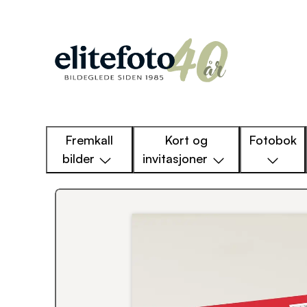
Fremkall
Kort og
Fotobok
bilder
invitasjoner