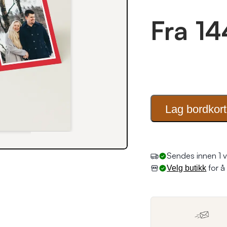
Fra 14
Lag
bordkort
for å 
Velg butikk