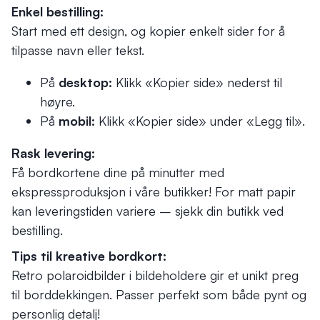
Enkel bestilling:
Start med ett design, og kopier enkelt sider for å
tilpasse navn eller tekst.
På
desktop:
Klikk «Kopier side» nederst til
høyre.
På
mobil:
Klikk «Kopier side» under «Legg til».
Rask levering:
Få bordkortene dine på minutter med
ekspressproduksjon i våre butikker! For matt papir
kan leveringstiden variere – sjekk din butikk ved
bestilling.
Tips til kreative bordkort:
Retro polaroidbilder i bildeholdere gir et unikt preg
til borddekkingen. Passer perfekt som både pynt og
personlig detalj!