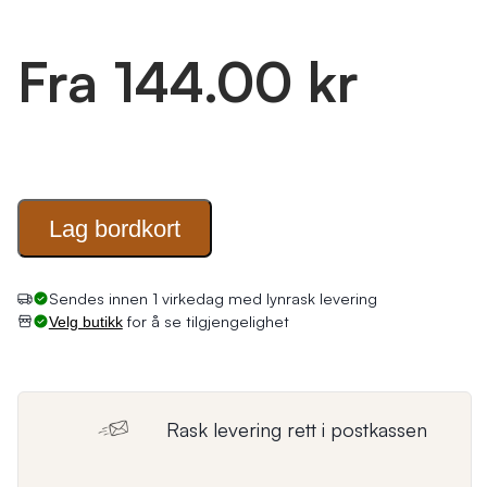
Fra 144.00 kr
Lag
bordkort
for å se tilgjengelighet
Velg butikk
Rask levering rett i postkassen