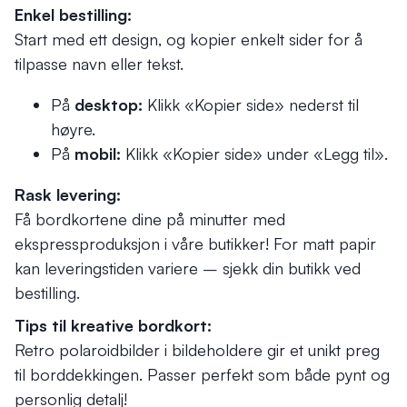
Enkel bestilling:
Start med ett design, og kopier enkelt sider for å
tilpasse navn eller tekst.
På
desktop:
Klikk «Kopier side» nederst til
høyre.
På
mobil:
Klikk «Kopier side» under «Legg til».
Rask levering:
Få bordkortene dine på minutter med
ekspressproduksjon i våre butikker! For matt papir
kan leveringstiden variere – sjekk din butikk ved
bestilling.
Tips til kreative bordkort:
Retro polaroidbilder i bildeholdere gir et unikt preg
til borddekkingen. Passer perfekt som både pynt og
personlig detalj!