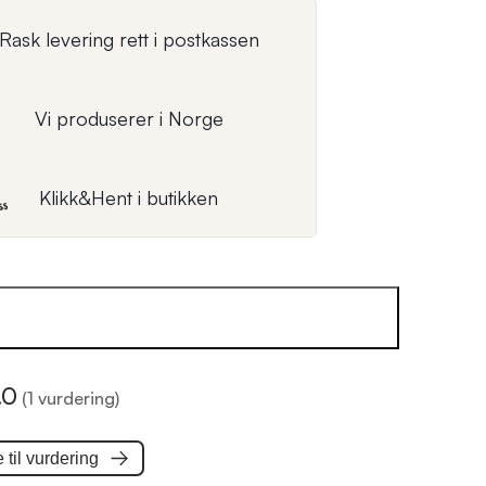
Rask levering rett i postkassen
Vi produserer i Norge
Klikk&Hent i butikken
.0
(1 vurdering)
til
vurdering