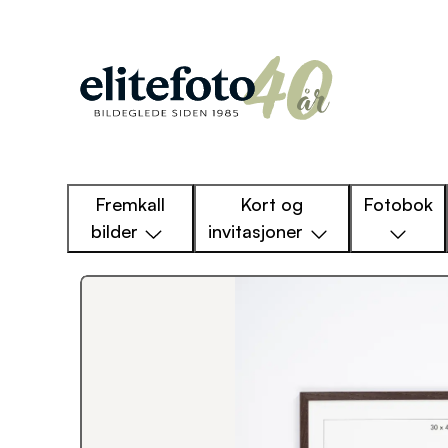
Fremkall
Kort og
Fotobok
bilder
invitasjoner