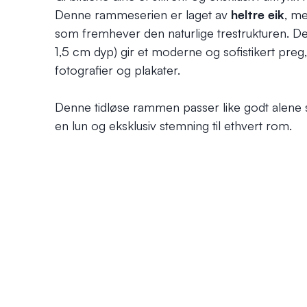
Denne rammeserien er laget av
heltre eik
, m
som fremhever den naturlige trestrukturen. De
1,5 cm dyp) gir et moderne og sofistikert preg,
fotografier og plakater.
Denne tidløse rammen passer like godt alene s
en lun og eksklusiv stemning til ethvert rom.