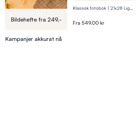
Klassisk fotobok | 21x28 Liggende
Bildehefte fra
249,-
Fra
549.00 kr
Kampanjer akkurat nå