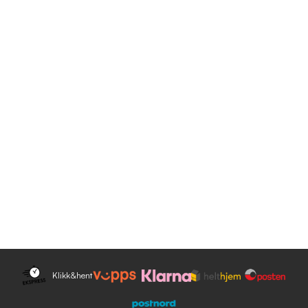
Klikk&hent