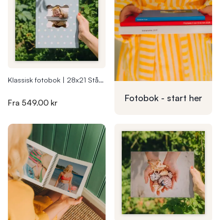
Klassisk fotobok | 28x21 Stående
Fotobok - start
her
Fra
549.00 kr