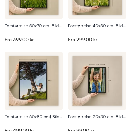
Forstørrelse 50x70 cm| Bildeplakat | Fremkall store bilder
Forstørrelse 40x50 cm| Bildeplakat | Fremkall store bilder
Fra
399.00 kr
Fra
299.00 kr
Forstørrelse 60x80 cm| Bildeplakat | Fremkall store bilder
Forstørrelse 20x30 cm| Bildeplakat | Fremkall store bilder
Fra
499.00 kr
Fra
99.00 kr