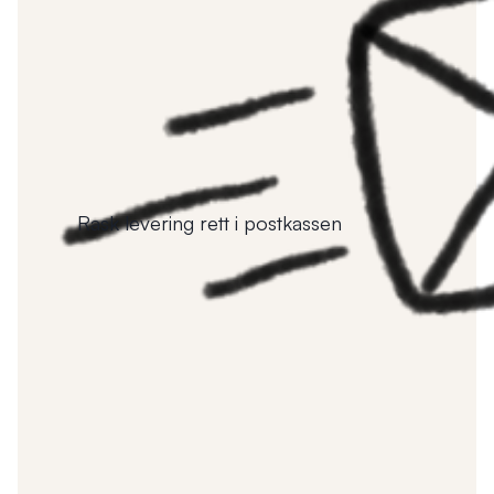
Rask levering rett i postkassen