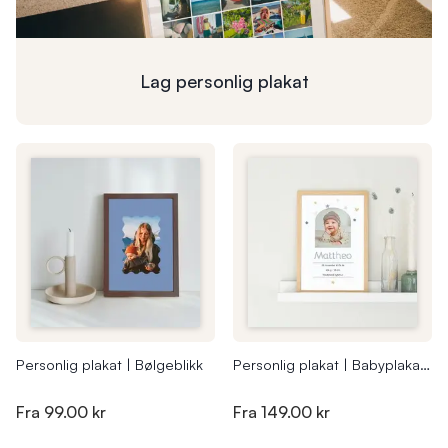
Lag personlig
plakat
Personlig plakat | Bølgeblikk
Personlig plakat | Babyplakat regnbue | 20x30cm
Fra
99.00 kr
Fra
149.00 kr